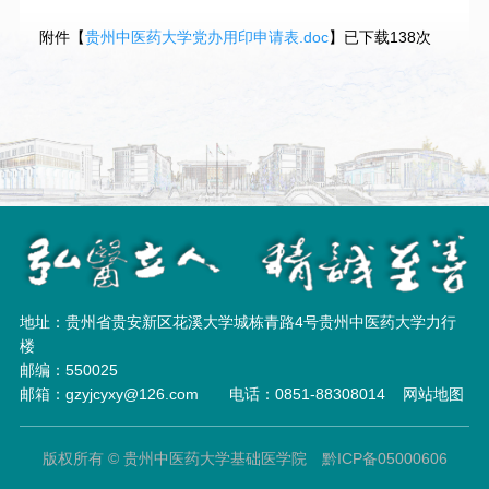
附件【
贵州中医药大学党办用印申请表.doc
】已下载
138
次
地址：贵州省贵安新区花溪大学城栋青路4号贵州中医药大学力行
楼
邮编：550025
邮箱：gzyjcyxy@126.com 电话：0851-88308014
网站地图
版权所有 © 贵州中医药大学基础医学院 黔ICP备05000606