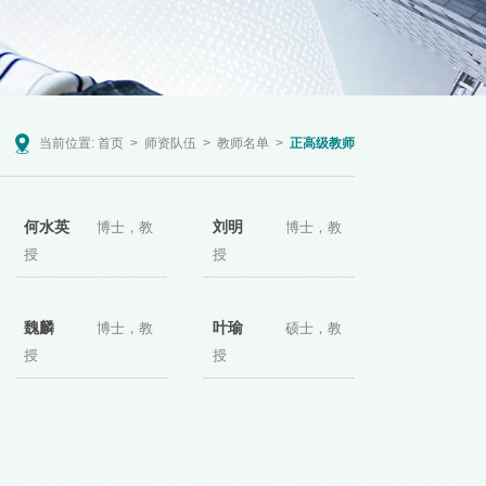
当前位置:
首页
>
师资队伍
>
教师名单
>
正高级教师
何水英
刘明
博士，教
博士，教
授
授
魏麟
叶瑜
博士，教
硕士，教
授
授