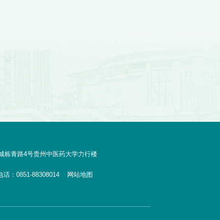
城栋青路4号贵州中医药大学力行楼
电话：0851-88308014
网站地图