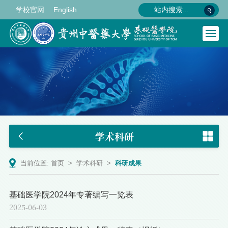
学校官网
English
学术科研
当前位置:
首页
>
学术科研
>
科研成果
基础医学院2024年专著编写一览表
2025-06-03