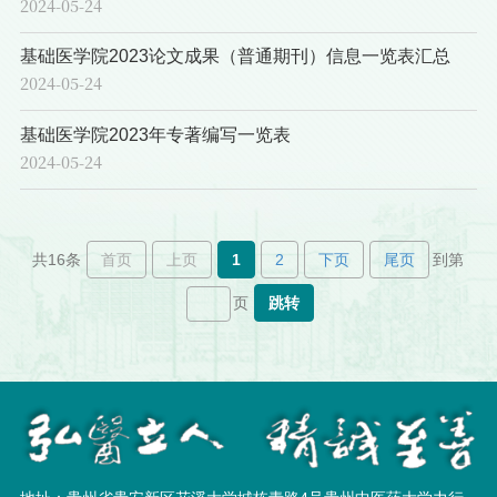
2024-05-24
基础医学院2023论文成果（普通期刊）信息一览表汇总
2024-05-24
基础医学院2023年专著编写一览表
2024-05-24
首页
上页
1
2
下页
尾页
共16条
到第
跳转
页