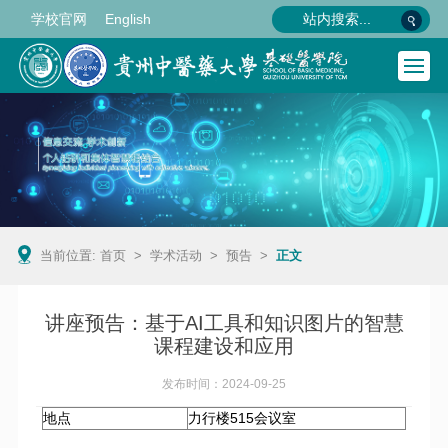
学校官网
English
当前位置:
首页
>
学术活动
>
预告
>
正文
讲座预告：基于AI工具和知识图片的智慧
课程建设和应用
发布时间：2024-09-25
地点
力行楼515会议室